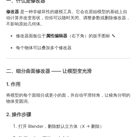
一、什么是修改器
修改器
是一种非破坏性的建模工具。它会在原始模型的基础上自
动计算并改变形状，但你可以随时关闭、调整参数或删除修改器，
不影响原始几何体。
修改器面板位于
属性编辑器
（右下角）的扳手图标 🔧
每个物体可以叠加多个修改器
二、细分曲面修改器 —— 让模型变光滑
1. 作用
将模型的每个面细分成更小的面，并自动平滑转角，让棱角分明的
物体变圆润。
2. 操作步骤
打开 Blender，删除默认立方体（X → 删除）