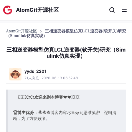
AtomGit开源社区
AtomGit开源社区
三相逆变器模型仿真LCL逆变器(软开关)研究
（Simulink仿真实现）
三相逆变器模型仿真LCL逆变器(软开关)研究（Sim
ulink仿真实现）
yyds_2201
71人浏览 · 2026-06-13 06:52:48
💥💥💞💞
欢迎来到本博客
❤️❤️💥💥
🏆博主优势：
🌞🌞🌞
博客内容尽量做到思维缜密，逻辑清
晰，为了方便读者。