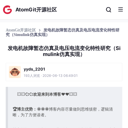
AtomGit开源社区
AtomGit开源社区
发电机故障暂态仿真及电压电流变化特性研
究（Simulink仿真实现）
发电机故障暂态仿真及电压电流变化特性研究（Si
mulink仿真实现）
yyds_2201
193人浏览 · 2026-06-13 06:49:01
💥💥💞💞
欢迎来到本博客
❤️❤️💥💥
🏆博主优势：
🌞🌞🌞
博客内容尽量做到思维缜密，逻辑清
晰，为了方便读者。