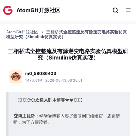
AtomGit开源社区
AtomGit开源社区
三相桥式全控整流及有源逆变电路实验仿真
模型研究（Simulink仿真实现）
三相桥式全控整流及有源逆变电路实验仿真模型研
究（Simulink仿真实现）
m0_58086403
147人浏览 · 2026-06-13 06:36:51
💥💥💞💞
欢迎来到本博客
❤️❤️💥💥
🏆博主优势：
🌞🌞🌞
博客内容尽量做到思维缜密，逻辑清
晰，为了方便读者。