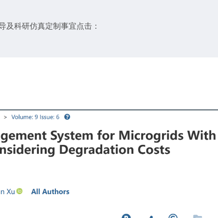
辅导及科研仿真定制事宜点击：