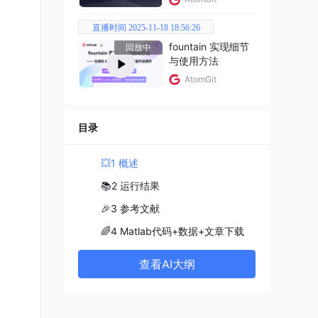
直播时间 2025-11-18 18:56:26
fountain 实现细节
回放中
与使用方法
AtomGit
目录
💥1 概述
📚2 运行结果
🎉3 参考文献
🌈4 Matlab代码+数据+文章下载
查看AI大纲