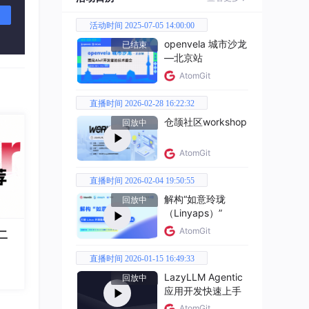
活动时间 2025-07-05 14:00:00
openvela 城市沙龙
已结束
—北京站
AtomGit
直播时间 2026-02-28 16:22:32
仓颉社区workshop
回放中
AtomGit
直播时间 2026-02-04 19:50:55
解构“如意玲珑
回放中
（Linyaps）”
AtomGit
二
直播时间 2026-01-15 16:49:33
LazyLLM Agentic
回放中
应用开发快速上手
AtomGit