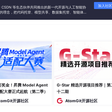
加入社区
联合 CSDN 等生态伙伴共同推出的新一代开源与人工智能协
”的理念，把代码托管、模型共享、数据集托管、智能体开
发者提供从开发、训练到部署的一站式体验。
 万奖金！昇腾 Model Agent
G-Star 精选开源项目推荐｜第
配大赛正式起航（第二季）
十二期
tomGit开源社区
AtomGit开源社区