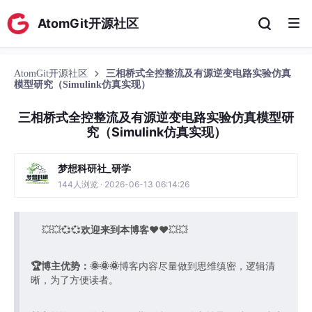
AtomGit开源社区
AtomGit开源社区
三相桥式全控整流及有源逆变电路实验仿真
模型研究（Simulink仿真实现）
三相桥式全控整流及有源逆变电路实验仿真模型研
究（Simulink仿真实现）
梦想科研社_研学
144人浏览 · 2026-06-13 06:14:26
💥💥💞💞
欢迎来到本博客
❤️❤️💥💥
🏆博主优势：
🌞🌞🌞
博客内容尽量做到思维缜密，逻辑清
晰，为了方便读者。