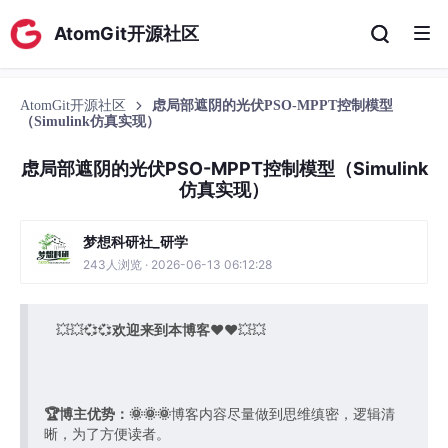
AtomGit开源社区
AtomGit开源社区
虑局部遮阴的光伏PSO-MPPT控制模型
（Simulink仿真实现）
虑局部遮阴的光伏PSO-MPPT控制模型（Simulink
仿真实现）
梦想科研社_研学
243人浏览 · 2026-06-13 06:12:28
💥💥💞💞
欢迎来到本博客
❤️❤️💥💥
🏆博主优势：
🌞🌞🌞
博客内容尽量做到思维缜密，逻辑清
晰，为了方便读者。