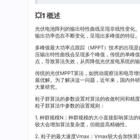
💥1 概述
光伏电池阵列的输出特性曲线呈现非线性变化。
输出功率也在不断变化，呈现出多峰值的特征。
多峰值最大功率点跟踪（MPPT）技术的出现
压输出特性曲线会呈现多个峰值，传统的单峰值
点，导致算法失效，从而降低光伏发电系统的输
传统的光伏MPPT算法，如扰动观察法和电导
最优解。为了解决这一问题，近年来，国内外研
大量研究。
粒子群算法的参数设置对算法的收敛时间和精度
粒子群算法中参数的设置规则：
1. 种群规模N：种群规模的大小直接影响算法
较大会增加算法复杂度，但能提高精确性。
2. 粒子的最大速度Vmax：Vmax较大会加