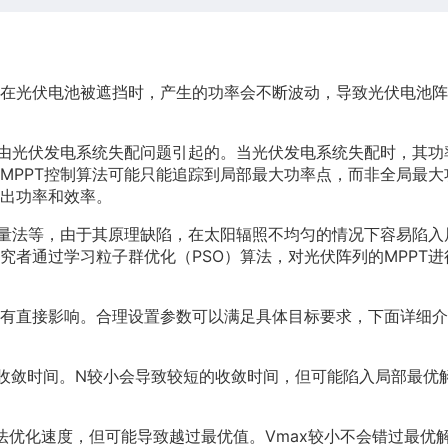
在光伏电池被遮挡时，产生的功率会不断波动，导致光伏电池阵
是由光伏发电系统失配问题引起的。当光伏发电系统失配时，其功
MPPT控制算法可能只能追踪到局部最大功率点，而非全局最大
出功率和效率。
增量法等，由于其原理缺陷，在太阳辐照不均匀的情况下容易陷入
究者通过学习粒子群优化（PSO）算法，对光伏阵列的MPPT进
有直接影响。合理设置参数可以满足具体目标要求，下面详细介
的收敛时间。N较小会导致较短的收敛时间，但可能陷入局部最优
快算法优化速度，但可能导致越过最优值。Vmax较小不会错过最优