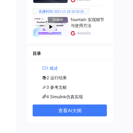
直播时间 2025-11-18 18:56:26
秒。
fountain 实现细节
回放中
与使用方法
AtomGit
目录
💥1 概述
📚2 运行结果
🎉3 参考文献
🌈4 Simulink仿真实现
查看AI大纲
率损失