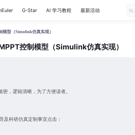
nEuler
G-Star
AI 学习教程
最新活动
模型（Simulink仿真实现）
PPT控制模型（Simulink仿真实现）
缜密，逻辑清晰，为了方便读者。
辅导及科研仿真定制事宜点击：