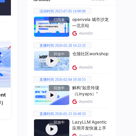
活动时间 2025-07-05 14:00:00
。
openvela 城市沙龙
已结束
—北京站
入局
AtomGit
直播时间 2026-02-28 16:22:32
仓颉社区workshop
回放中
AtomGit
直播时间 2026-02-04 19:50:55
解构“如意玲珑
回放中
（Linyaps）”
nt
AtomGit
季）
直播时间 2026-01-15 16:49:33
LazyLLM Agentic
回放中
应用开发快速上手
AtomGit