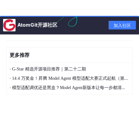
AtomGit开源社区
加入社区
更多推荐
·
G-Star 精选开源项目推荐｜第二十二期
·
14.4 万奖金！昇腾 Model Agent 模型适配大赛正式起航（第二季）
·
模型适配调优还是黑盒？Model Agent新版本让每一步都清晰可见