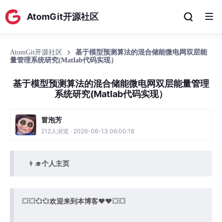
AtomGit开源社区
AtomGit开源社区
基于模型预测算法的混合储能微电网双层能
量管理系统研究(Matlab代码实现）
基于模型预测算法的混合储能微电网双层能量管理
系统研究(Matlab代码实现）
冒泡芳
212人浏览 · 2026-06-13 06:00:18
👨‍🎓
个人主页
💥💥💞💞
欢迎来到本博客
❤️❤️💥💥