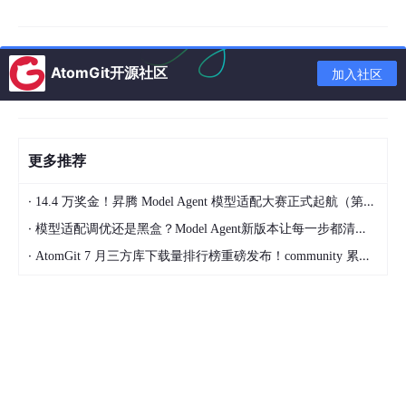
AtomGit开源社区
加入社区
更多推荐
·
14.4 万奖金！昇腾 Model Agent 模型适配大赛正式起航（第二季）
·
模型适配调优还是黑盒？Model Agent新版本让每一步都清晰可见
·
AtomGit 7 月三方库下载量排行榜重磅发布！community 累计破百万断层领跑，Chromium 组件全面霸榜