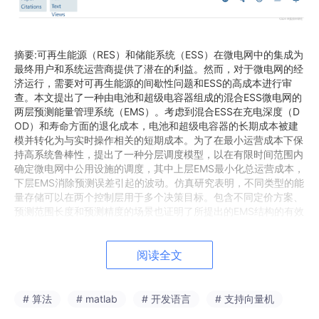
摘要:可再生能源（RES）和储能系统（ESS）在微电网中的集成为
最终用户和系统运营商提供了潜在的利益。然而，对于微电网的经
济运行，需要对可再生能源的间歇性问题和ESS的高成本进行审
查。本文提出了一种由电池和超级电容器组成的混合ESS微电网的
两层预测能量管理系统（EMS）。考虑到混合ESS在充电深度（D
OD）和寿命方面的退化成本，电池和超级电容器的长期成本被建
模并转化为与实时操作相关的短期成本。为了在最小运营成本下保
持高系统鲁棒性，提出了一种分层调度模型，以在有限时间范围内
确定微电网中公用设施的调度，其中上层EMS最小化总运营成本，
下层EMS消除预测误差引起的波动。仿真研究表明，不同类型的能
量存储可以在两个控制层用于多个决策目标。包含不同定价方案、
预测范围长度和预测精度的场景也证明了所提出的EMS结构的有效
性。
阅读全文
# 算法
# matlab
# 开发语言
# 支持向量机