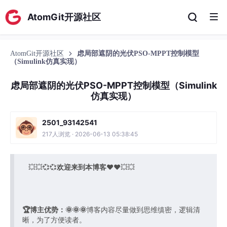
AtomGit开源社区
AtomGit开源社区
虑局部遮阴的光伏PSO-MPPT控制模型
（Simulink仿真实现）
虑局部遮阴的光伏PSO-MPPT控制模型（Simulink
仿真实现）
2501_93142541
217人浏览 · 2026-06-13 05:38:45
💥💥💞💞
欢迎来到本博客
❤️❤️💥💥
🏆博主优势：
🌞🌞🌞
博客内容尽量做到思维缜密，逻辑清
晰，为了方便读者。