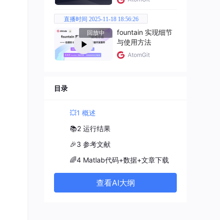
直播时间 2025-11-18 18:56:26
fountain 实现细节
回放中
与使用方法
AtomGit
目录
💥1 概述
📚2 运行结果
🎉3 参考文献
🌈4 Matlab代码+数据+文章下载
查看AI大纲