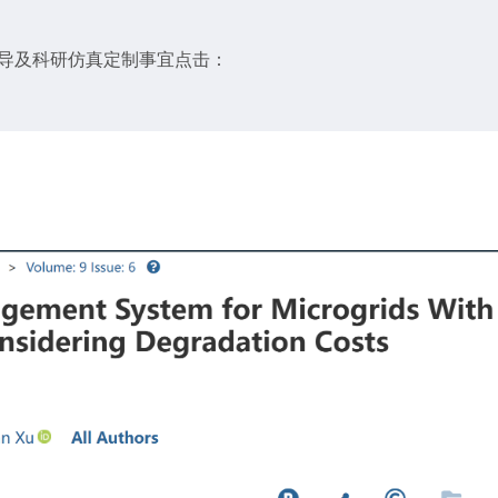
辅导及科研仿真定制事宜点击：