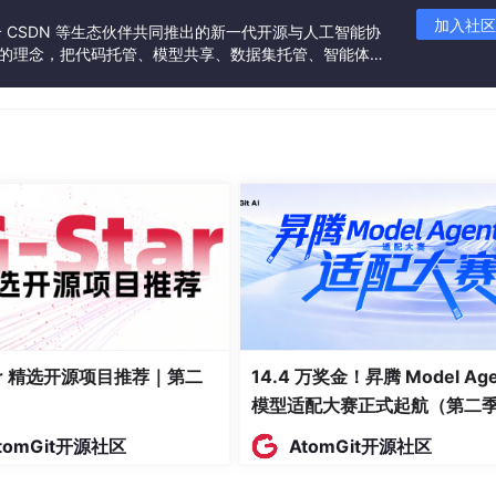
加入社区
联合 CSDN 等生态伙伴共同推出的新一代开源与人工智能协
”的理念，把代码托管、模型共享、数据集托管、智能体开
发者提供从开发、训练到部署的一站式体验。
tar 精选开源项目推荐｜第二
14.4 万奖金！昇腾 Model Age
模型适配大赛正式起航（第二
tomGit开源社区
AtomGit开源社区