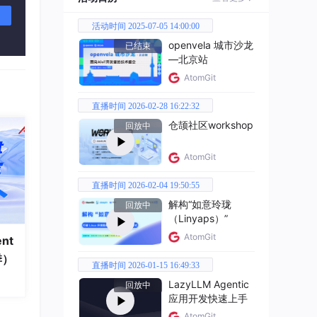
活动时间 2025-07-05 14:00:00
openvela 城市沙龙
已结束
—北京站
AtomGit
直播时间 2026-02-28 16:22:32
仓颉社区workshop
回放中
AtomGit
直播时间 2026-02-04 19:50:55
解构“如意玲珑
回放中
（Linyaps）”
AtomGit
nt
季）
直播时间 2026-01-15 16:49:33
LazyLLM Agentic
回放中
应用开发快速上手
AtomGit