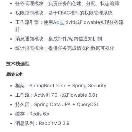
任务管理模块：负责任务的创建、分配、状态追踪
权限控制模块：基于RBAC模型的权限管理系统
工作流引擎：使用A
c
tiviti或Flowable实现任务流
转
消息通知模块：集成邮件/站内信通知机制
统计报表模块：提供任务完成情况的数据可视化
技术栈选型
后端技术
框架：SpringBoot 2.7.x + Spring Security
工作流：Activiti 7.0（或Flowable 6.0）
持久层：Spring Data JPA + QueryDSL
缓存：Redis 6.x
消息队列：RabbitMQ 3.9