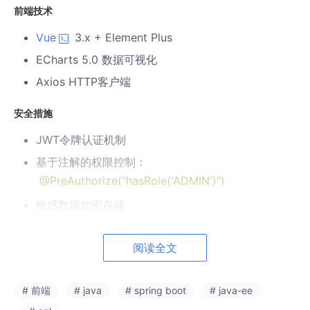
前端技术
Vue
3.x + Element Plus
ECharts 5.0 数据可视化
Axios HTTP客户端
安全措施
JWT令牌认证机制
基于注解的权限控制：
@PreAuthorize("hasRole('ADMIN')")
敏感数据加密存储
防止CSRF攻击的Token验证
阅读全文
任务操作日志审计
系统集成方案
# 前端
# java
# spring boot
# java-ee