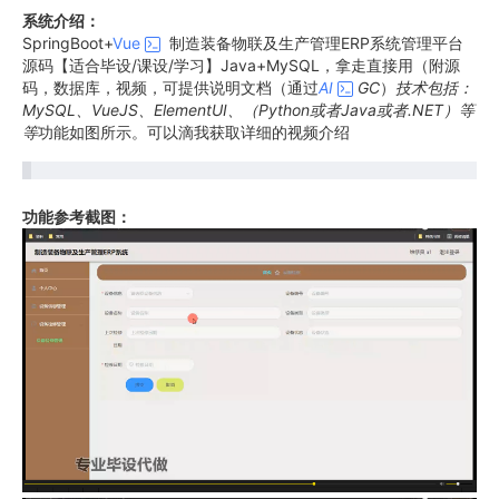
系统介绍：
SpringBoot+
Vue
制造装备物联及生产管理ERP系统管理平台
源码【适合毕设/课设/学习】Java+MySQL，拿走直接用（附源
码，数据库，视频，可提供说明文档（通过
AI
GC
）
技术包括：
MySQL、VueJS、ElementUI、（Python或者Java或者.NET）等
等
功能如图所示。可以滴我获取详细的视频介绍
功能参考截图：