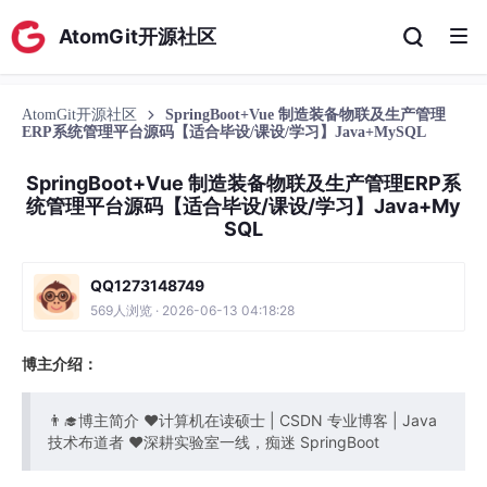
AtomGit开源社区
AtomGit开源社区
SpringBoot+Vue 制造装备物联及生产管理
ERP系统管理平台源码【适合毕设/课设/学习】Java+MySQL
SpringBoot+Vue 制造装备物联及生产管理ERP系
统管理平台源码【适合毕设/课设/学习】Java+My
SQL
QQ1273148749
569人浏览 · 2026-06-13 04:18:28
博主介绍：
👨‍🎓博主简介 ❤计算机在读硕士 | CSDN 专业博客 | Java
技术布道者 ❤深耕实验室一线，痴迷 SpringBoot