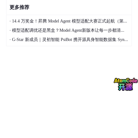
更多推荐
·
14.4 万奖金！昇腾 Model Agent 模型适配大赛正式起航（第二季）
·
模型适配调优还是黑盒？Model Agent新版本让每一步都清晰可见
·
G-Star 新成员｜灵初智能 PsiBot 携开源具身智能数据集 SynData 入驻 AtomGit