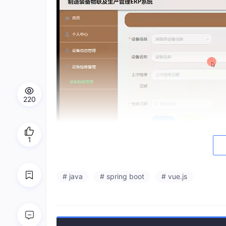
220
1
# java
# spring boot
# vue.js