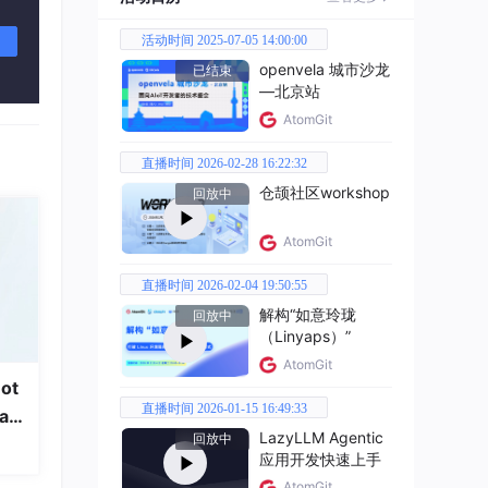
活动时间 2025-07-05 14:00:00
openvela 城市沙龙
已结束
—北京站
AtomGit
直播时间 2026-02-28 16:22:32
仓颉社区workshop
回放中
AtomGit
直播时间 2026-02-04 19:50:55
解构“如意玲珑
回放中
（Linyaps）”
AtomGit
ot
直播时间 2026-01-15 16:49:33
a
LazyLLM Agentic
回放中
应用开发快速上手
AtomGit