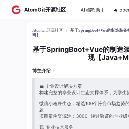
AtomGit开源社区
AI 编程助手
🔥 ope
AtomGit开源社区
基于SpringBoot+Vue的制造
码】
基于SpringBoot+Vue
现【Java+M
博主介绍：
💼 毕业设计解决方案
构建完整的毕业设计生态支撑体系，为学生
微信小程序生态：精选100个符合市场趋势的
题
项目案例资源池：3000+经过验证的企业级
🏗️ 专业技术服务