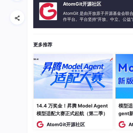
AtomGit开源社区
AtomGit 是由开放原子开源基金会
作平台。平台坚持“开放、中立、公益
发体验和算力服务整合在一起，为开
更多推荐
14.4 万奖金！昇腾 Model Agent
模型适
模型适配大赛正式起航（第二季）
gen
AtomGit开源社区
A