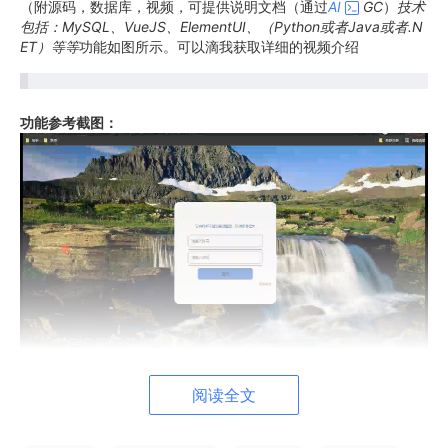
（附源码，数据库，视频，可提供说明文档（通过
AI
GC
）
技术
包括：MySQL、VueJS、ElementUI、（Python或者Java或者.N
ET）等等
功能如图所示。可以滴我获取详细的视频介绍
功能参考截图：
阅读全文