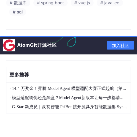
# 数据库
# spring boot
# vue.js
# java-ee
# sql
AtomGit开源社区
加入社区
更多推荐
·
14.4 万奖金！昇腾 Model Agent 模型适配大赛正式起航（第二季）
·
模型适配调优还是黑盒？Model Agent新版本让每一步都清晰可见
·
G-Star 新成员｜灵初智能 PsiBot 携开源具身智能数据集 SynData 入驻 AtomGit