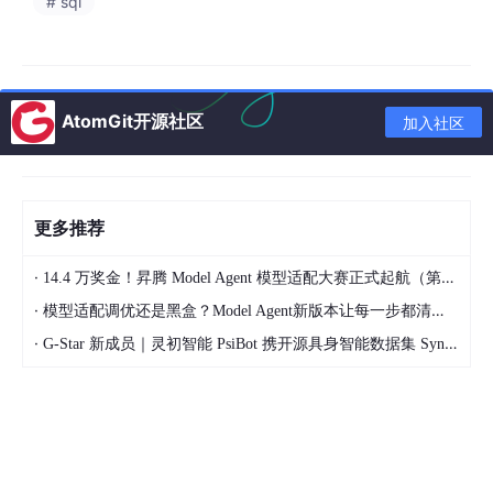
# sql
AtomGit开源社区
加入社区
更多推荐
·
14.4 万奖金！昇腾 Model Agent 模型适配大赛正式起航（第二季）
·
模型适配调优还是黑盒？Model Agent新版本让每一步都清晰可见
·
G-Star 新成员｜灵初智能 PsiBot 携开源具身智能数据集 SynData 入驻 AtomGit