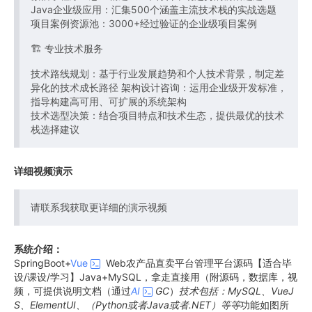
Java企业级应用：汇集500个涵盖主流技术栈的实战选题
项目案例资源池：3000+经过验证的企业级项目案例
🏗️ 专业技术服务
技术路线规划：基于行业发展趋势和个人技术背景，制定差
异化的技术成长路径 架构设计咨询：运用企业级开发标准，
指导构建高可用、可扩展的系统架构
技术选型决策：结合项目特点和技术生态，提供最优的技术
栈选择建议
详细视频演示
请联系我获取更详细的演示视频
系统介绍：
SpringBoot+
Vue
Web农产品直卖平台管理平台源码【适合毕
设/课设/学习】Java+MySQL，拿走直接用（附源码，数据库，视
频，可提供说明文档（通过
AI
GC
）
技术包括：MySQL、VueJ
S、ElementUI、（Python或者Java或者.NET）等等
功能如图所