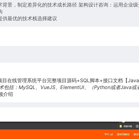
术背景，制定差异化的技术成长路径 架构设计咨询：运用企业级
构
提供最优的技术栈选择建议
目在线管理系统平台完整项目源码+SQL脚本+接口文档【Java 
术包括：MySQL、VueJS、ElementUI、（Python或者Java或
频介绍