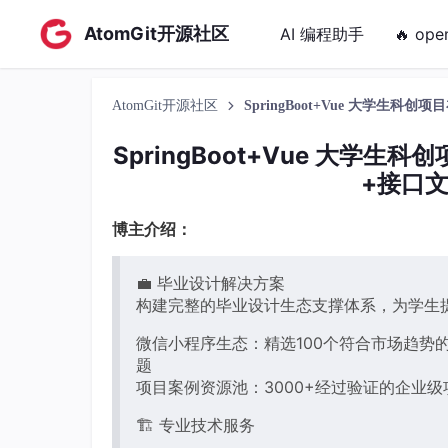
AtomGit开源社区
AI 编程助手
🔥 ope
AtomGit开源社区
SpringBoot+Vue 大学生
SpringBoot+Vue 大学
+接口文
博主介绍：
💼 毕业设计解决方案
构建完整的毕业设计生态支撑体系，为学生
微信小程序生态：精选100个符合市场趋势的
题
项目案例资源池：3000+经过验证的企业级
🏗️ 专业技术服务