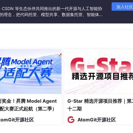
加入社区
联合 CSDN 等生态伙伴共同推出的新一代开源与人工智能协
”的理念，把代码托管、模型共享、数据集托管、智能体开
发者提供从开发、训练到部署的一站式体验。
 万奖金！昇腾 Model Agent
G-Star 精选开源项目推荐｜第
配大赛正式起航（第二季）
十二期
tomGit开源社区
AtomGit开源社区