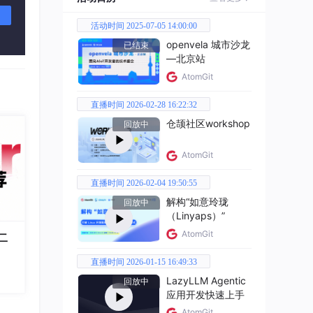
活动时间 2025-07-05 14:00:00
openvela 城市沙龙
已结束
—北京站
AtomGit
直播时间 2026-02-28 16:22:32
仓颉社区workshop
回放中
AtomGit
直播时间 2026-02-04 19:50:55
解构“如意玲珑
回放中
（Linyaps）”
AtomGit
二
直播时间 2026-01-15 16:49:33
LazyLLM Agentic
回放中
应用开发快速上手
AtomGit