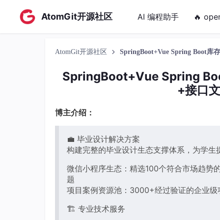
AtomGit开源社区
AI 编程助手
🔥 ope
AtomGit开源社区
SpringBoot+Vue Sprin
SpringBoot+Vue Spr
+接口文
博主介绍：
💼 毕业设计解决方案
构建完整的毕业设计生态支撑体系，为学生
微信小程序生态：精选100个符合市场趋势的
题
项目案例资源池：3000+经过验证的企业级
🏗️ 专业技术服务