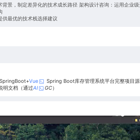
术背景，制定差异化的技术成长路径 架构设计咨询：运用企业级
构
提供最优的技术栈选择建议
ingBoot+
Vue
Spring Boot库存管理系统平台完整项目源
供说明文档（通过
AI
GC
）