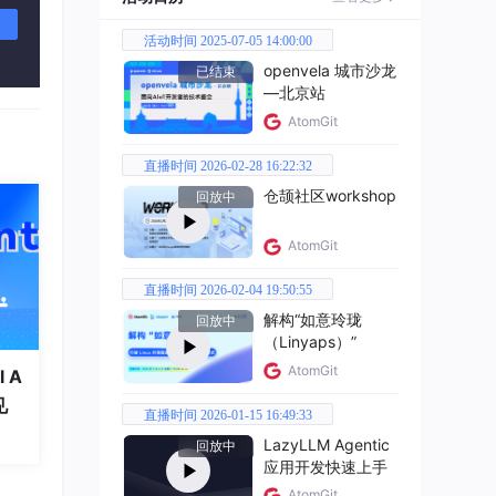
活动时间 2025-07-05 14:00:00
openvela 城市沙龙
已结束
—北京站
AtomGit
直播时间 2026-02-28 16:22:32
仓颉社区workshop
回放中
AtomGit
直播时间 2026-02-04 19:50:55
解构“如意玲珑
回放中
（Linyaps）”
AtomGit
 A
见
直播时间 2026-01-15 16:49:33
LazyLLM Agentic
回放中
应用开发快速上手
AtomGit