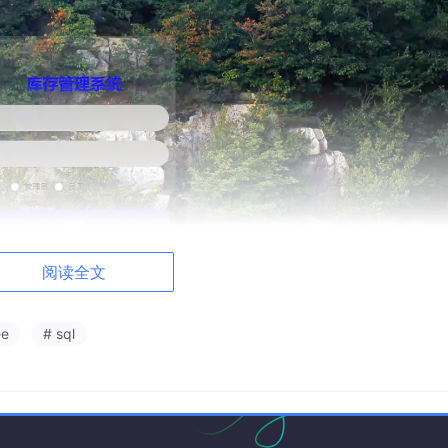
阅读全文
ee
# sql