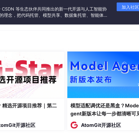
加入社区
联合 CSDN 等生态伙伴共同推出的新一代开源与人工智能协
”的理念，把代码托管、模型共享、数据集托管、智能体开
发者提供从开发、训练到部署的一站式体验。
tar 精选开源项目推荐｜第二
模型适配调优还是黑盒？Model
gent新版本让每一步都清晰可
tomGit开源社区
AtomGit开源社区