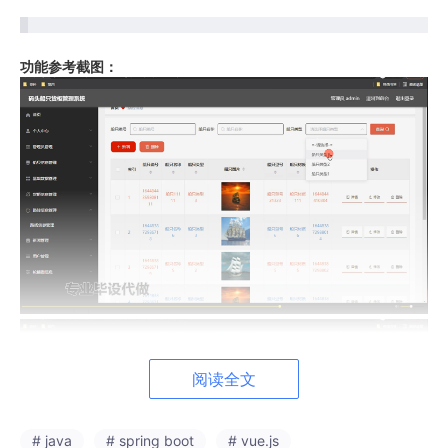
功能参考截图：
阅读全文
# java
# spring boot
# vue.js