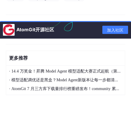
AtomGit开源社区
加入社区
更多推荐
·
14.4 万奖金！昇腾 Model Agent 模型适配大赛正式起航（第二季）
·
模型适配调优还是黑盒？Model Agent新版本让每一步都清晰可见
·
AtomGit 7 月三方库下载量排行榜重磅发布！community 累计破百万断层领跑，Chromium 组件全面霸榜