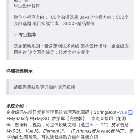
毕业设计智库
微信小程序方向：100个前沿选题 Java企业级方向：500个
实战选题 项目实战宝库：3000+精品案例
✨
专业指导
选题策略规划：量身定制技术路线 架构设计指导：企业级应
用构建 论文写作辅导：技术文档专业化
详细视频演示
请联系我获取更详细的演示视频
系统介绍：
企业级码头船只货柜管理系统管理系统源码｜SpringBoot+
Vue
+MyBatis架构+MySQL数据库【完整版】，拿走直接用（附源
码，数据库，视频，可提供说明文档（通过
AI
GC
）
技术包括：
MySQL、VueJS、ElementUI、（Python或者Java或者.NET）等
等
功能如图所示。可以滴我获取详细的视频介绍