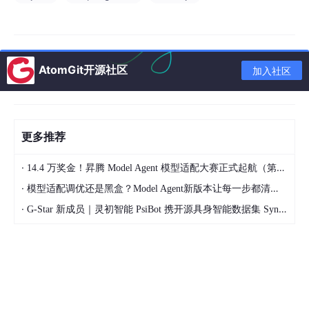
AtomGit开源社区
加入社区
更多推荐
·
14.4 万奖金！昇腾 Model Agent 模型适配大赛正式起航（第二季）
·
模型适配调优还是黑盒？Model Agent新版本让每一步都清晰可见
·
G-Star 新成员｜灵初智能 PsiBot 携开源具身智能数据集 SynData 入驻 AtomGit