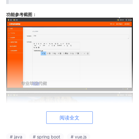
功能参考截图：
阅读全文
# java
# spring boot
# vue.js