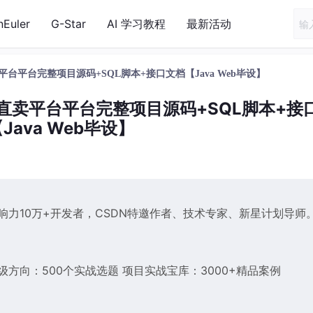
nEuler
G-Star
AI 学习教程
最新活动
产品直卖平台平台完整项目源码+SQL脚本+接口文档【Java Web毕设】
b农产品直卖平台平台完整项目源码+SQL脚本+接
Java Web毕设】
响力10万+开发者，CSDN特邀作者、技术专家、新星计划导师
业级方向：500个实战选题 项目实战宝库：3000+精品案例