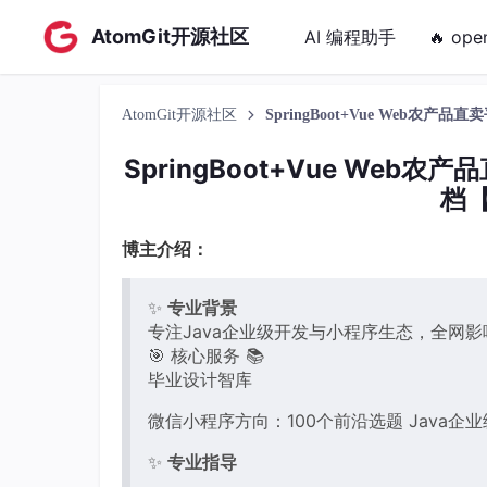
AtomGit开源社区
AI 编程助手
🔥 ope
AtomGit开源社区
SpringBoot+Vue Web农
SpringBoot+Vue We
档【
博主介绍：
✨
专业背景
专注Java企业级开发与小程序生态，全网影
🎯 核心服务 📚
毕业设计智库
微信小程序方向：100个前沿选题 Java企
✨
专业指导