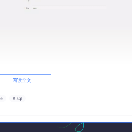
阅读全文
ee
# sql