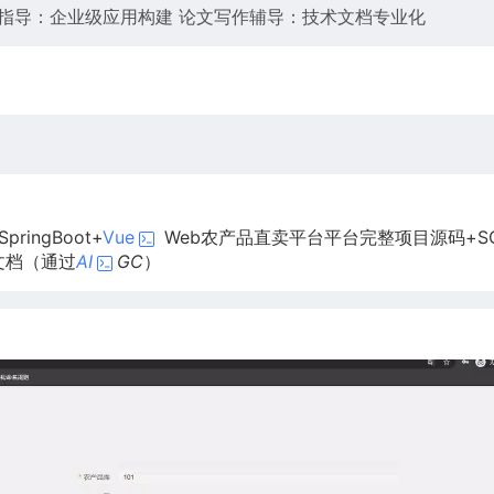
指导：企业级应用构建 论文写作辅导：技术文档专业化
ingBoot+
Vue
Web农产品直卖平台平台完整项目源码+S
文档（通过
AI
GC
）