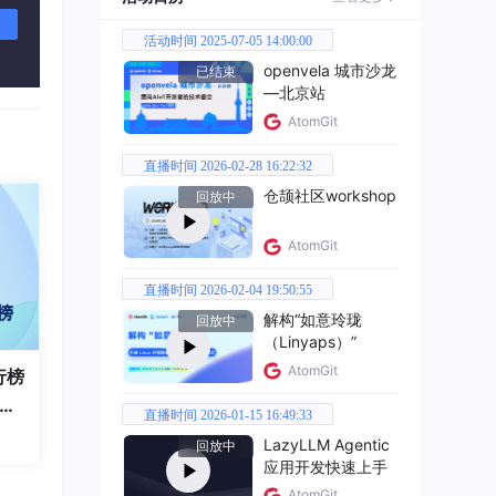
活动时间 2025-07-05 14:00:00
openvela 城市沙龙
已结束
—北京站
AtomGit
直播时间 2026-02-28 16:22:32
仓颉社区workshop
回放中
AtomGit
直播时间 2026-02-04 19:50:55
解构“如意玲珑
回放中
（Linyaps）”
AtomGit
行榜
破百
直播时间 2026-01-15 16:49:33
全
LazyLLM Agentic
回放中
应用开发快速上手
AtomGit