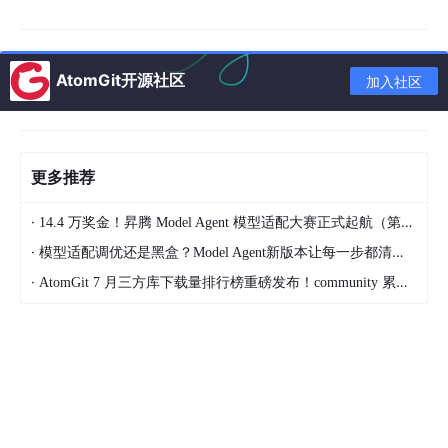
AtomGit开源社区
加入社区
更多推荐
·
14.4 万奖金！昇腾 Model Agent 模型适配大赛正式起航（第二季）
·
模型适配调优还是黑盒？Model Agent新版本让每一步都清晰可见
·
AtomGit 7 月三方库下载量排行榜重磅发布！community 累计破百万断层领跑，Chromium 组件全面霸榜