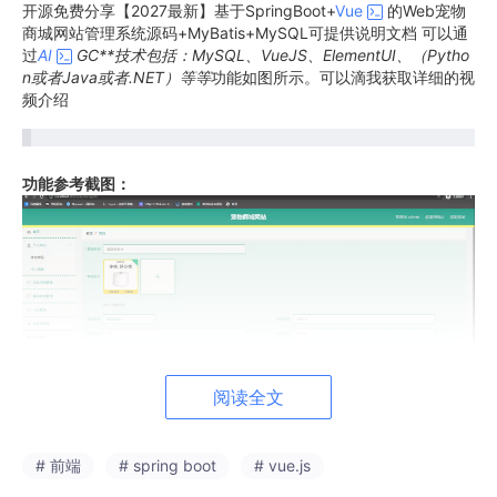
开源免费分享【2027最新】基于SpringBoot+
Vue
的Web宠物
商城网站管理系统源码+MyBatis+MySQL可提供说明文档 可以通
过
AI
GC**技术包括：MySQL、VueJS、ElementUI、（Pytho
n或者Java或者.NET）等等
功能如图所示。可以滴我获取详细的视
频介绍
功能参考截图：
阅读全文
# 前端
# spring boot
# vue.js