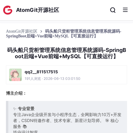
AtomGit开源社区
AtomGit开源社区
码头船只货柜管理系统信息管理系统源码-
SpringBoot后端+Vue前端+MySQL【可直接运行】
码头船只货柜管理系统信息管理系统源码-SpringB
oot后端+Vue前端+MySQL【可直接运行】
qq2__811517515
191人浏览 · 2026-06-13 03:01:50
博主介绍：
✨
专业背景
专注Java企业级开发与小程序生态，全网影响力10万+开发
者，CSDN特邀作者、技术专家、新星计划导师。 🎯 核心
服务 📚
毕业设计智库