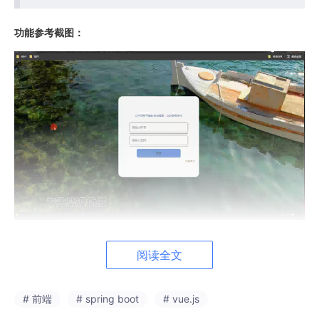
功能参考截图：
阅读全文
# 前端
# spring boot
# vue.js