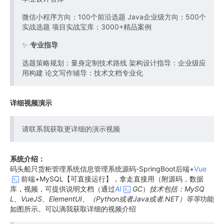
微信小程序方向：100个前沿选题 Java企业级方向：500个
实战选题 项目实战宝库：3000+精品案例
✨
专业指导
选题策略规划：量身定制技术路线 架构设计指导：企业级应
用构建 论文写作辅导：技术文档专业化
详细视频演示
请联系我获取更详细的演示视频
系统介绍：
码头船只货柜管理系统信息管理系统源码-SpringBoot后端+
Vue
前端+MySQL【可直接运行】，拿走直接用（附源码，数据
库，视频，可提供说明文档（通过
AI
GC
）
技术包括：MySQ
L、VueJS、ElementUI、（Python或者Java或者.NET）等等
功能
如图所示。可以滴我获取详细的视频介绍