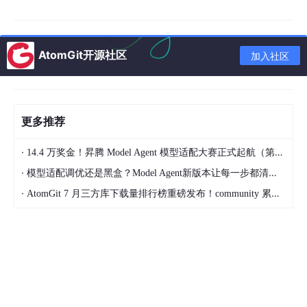
AtomGit开源社区
加入社区
更多推荐
·
14.4 万奖金！昇腾 Model Agent 模型适配大赛正式起航（第二季）
·
模型适配调优还是黑盒？Model Agent新版本让每一步都清晰可见
·
AtomGit 7 月三方库下载量排行榜重磅发布！community 累计破百万断层领跑，Chromium 组件全面霸榜