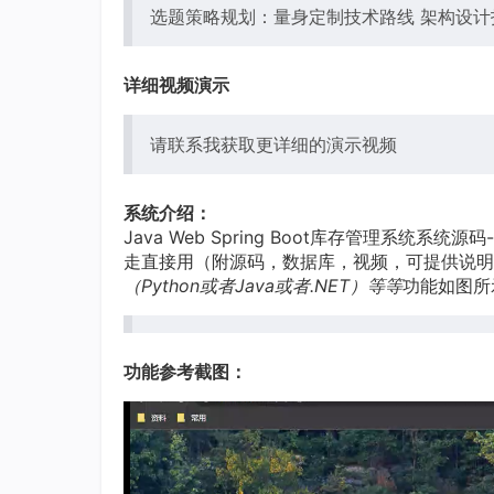
选题策略规划：量身定制技术路线 架构设计
详细视频演示
请联系我获取更详细的演示视频
系统介绍：
Java Web Spring Boot库存管理系统系统源码-S
走直接用（附源码，数据库，视频，可提供说明
（Python或者Java或者.NET）等等
功能如图所
功能参考截图：