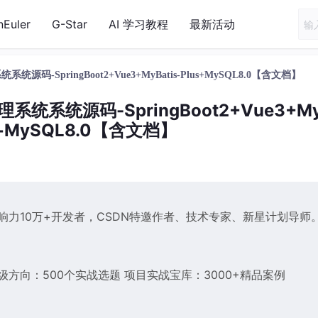
nEuler
G-Star
AI 学习教程
最新活动
系统系统源码-SpringBoot2+Vue3+MyBatis-Plus+MySQL8.0【含文档】
存管理系统系统源码-SpringBoot2+Vue3+M
us+MySQL8.0【含文档】
响力10万+开发者，CSDN特邀作者、技术专家、新星计划导师
业级方向：500个实战选题 项目实战宝库：3000+精品案例