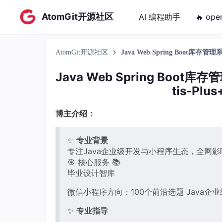
AtomGit开源社区
AI 编程助手
🔥 ope
AtomGit开源社区
Java Web Spring Boot库存管理
Java Web Spring Boot库
tis-Pl
博主介绍：
✨
专业背景
专注Java企业级开发与小程序生态，全网影
🎯 核心服务 📚
毕业设计智库
微信小程序方向：100个前沿选题 Java企
✨
专业指导