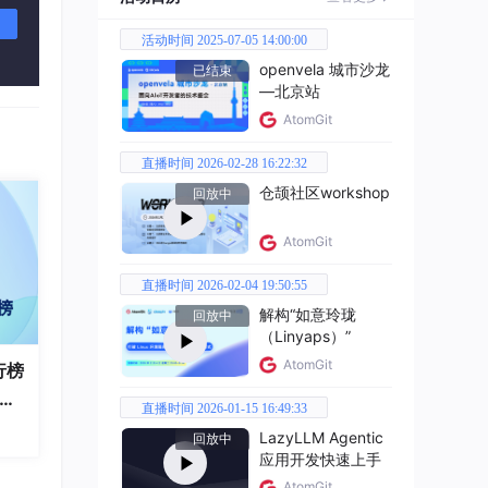
活动时间 2025-07-05 14:00:00
openvela 城市沙龙
已结束
—北京站
AtomGit
直播时间 2026-02-28 16:22:32
仓颉社区workshop
回放中
AtomGit
直播时间 2026-02-04 19:50:55
解构“如意玲珑
回放中
（Linyaps）”
AtomGit
行榜
破百
直播时间 2026-01-15 16:49:33
全
LazyLLM Agentic
回放中
应用开发快速上手
AtomGit