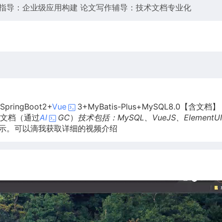
指导：企业级应用构建 论文写作辅导：技术文档专业化
pringBoot2+
Vue
3+MyBatis-Plus+MySQL8.0【含文档
文档（通过
AI
GC
）
技术包括：MySQL、VueJS、ElementU
示。可以滴我获取详细的视频介绍