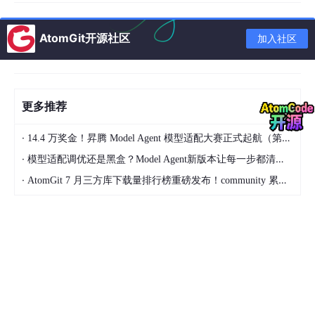
AtomGit开源社区
加入社区
更多推荐
·
14.4 万奖金！昇腾 Model Agent 模型适配大赛正式起航（第二季）
·
模型适配调优还是黑盒？Model Agent新版本让每一步都清晰可见
·
AtomGit 7 月三方库下载量排行榜重磅发布！community 累计破百万断层领跑，Chromium 组件全面霸榜