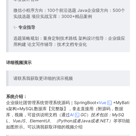
微信小程序方向：100个前沿选题 Java企业级方向：500个
实战选题 项目实战宝库：3000+精品案例
✨
专业指导
选题策略规划：量身定制技术路线 架构设计指导：企业级应
用构建 论文写作辅导：技术文档专业化
详细视频演示
请联系我获取更详细的演示视频
系统介绍：
企业级社团管理系统管理系统源码｜SpringBoot+
Vue
+MyBati
s架构+MySQL数据库【完整版】，拿走直接用（附源码，数据
库，视频，可提供说明文档（通过
AI
GC
）
技术包括：MySQ
L、VueJS、ElementUI、（Python或者Java或者.NET）等等
功能
如图所示。可以滴我获取详细的视频介绍