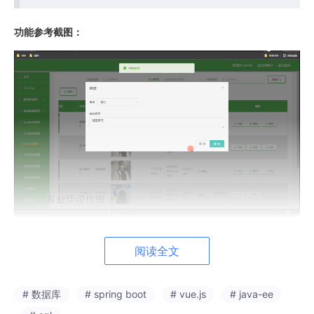
功能参考截图：
阅读全文
# 数据库
# spring boot
# vue.js
# java-ee