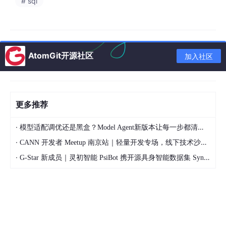
# sql
AtomGit开源社区
加入社区
更多推荐
·
模型适配调优还是黑盒？Model Agent新版本让每一步都清晰可见
·
CANN 开发者 Meetup 南京站｜轻量开发专场，线下技术沙龙正式开启报名
·
G-Star 新成员｜灵初智能 PsiBot 携开源具身智能数据集 SynData 入驻 AtomGit