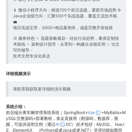
📱 微信小程序方向：精选100个前沿选题，紧跟市场趋势 ☕
Java企业级方向：汇聚500个实战选题，覆盖主流技术栈
💼
项目实战宝库：3000+精品案例库，涵盖完整开发链路
🎨 服务特色 ✨ 选题策略规划 - 结合行业趋势，量身定制技
术路线 ✨ 架构设计指导 - 从零到一构建企业级应用 ✨ 论文
写作辅导 -
技术文档专业化表达
详细视频演示
请联系我获取更详细的演示视频
系统介绍：
前后端分离车辆管理系统系统｜SpringBoot+
Vue
+MyBatis+M
ySQL完整源码+部署教程，拿走直接用（附源码，数据库，视
频，可提供说明文档（通过
AI
GC
）
技术包括：MySQL、VueJ
S、ElementUI、（Python或者Java或者.NET）等等
功能如图所