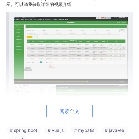
示。可以滴我获取详细的视频介绍
阅读全文
# spring boot
# vue.js
# mybatis
# java-ee