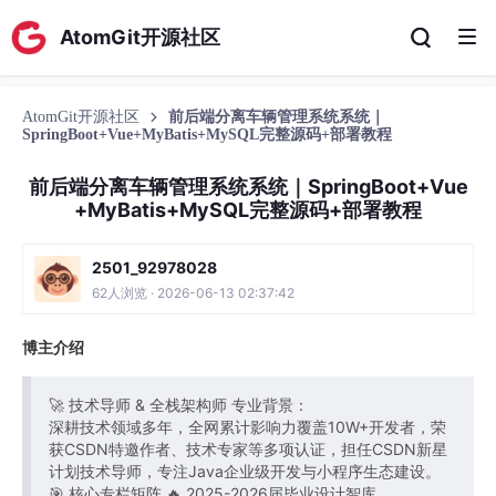
AtomGit开源社区
AtomGit开源社区
前后端分离车辆管理系统系统｜
SpringBoot+Vue+MyBatis+MySQL完整源码+部署教程
前后端分离车辆管理系统系统｜SpringBoot+Vue
+MyBatis+MySQL完整源码+部署教程
2501_92978028
62人浏览 · 2026-06-13 02:37:42
博主介绍
🚀 技术导师 & 全栈架构师 专业背景：
深耕技术领域多年，全网累计影响力覆盖10W+开发者，荣
获CSDN特邀作者、技术专家等多项认证，担任CSDN新星
计划技术导师，专注Java企业级开发与小程序生态建设。
🎯 核心专栏矩阵 🔥 2025-2026届毕业设计智库