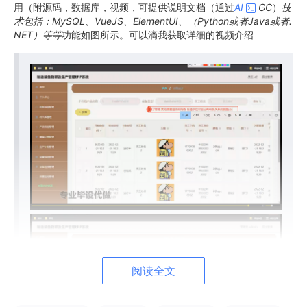
用（附源码，数据库，视频，可提供说明文档（通过
AI
GC
）
技
术包括：MySQL、VueJS、ElementUI、（Python或者Java或者.
NET）等等
功能如图所示。可以滴我获取详细的视频介绍
阅读全文