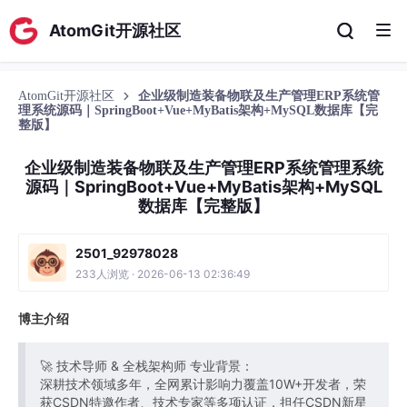
AtomGit开源社区
AtomGit开源社区
企业级制造装备物联及生产管理ERP系统管
理系统源码｜SpringBoot+Vue+MyBatis架构+MySQL数据库【完
整版】
企业级制造装备物联及生产管理ERP系统管理系统
源码｜SpringBoot+Vue+MyBatis架构+MySQL
数据库【完整版】
2501_92978028
233人浏览 · 2026-06-13 02:36:49
博主介绍
🚀 技术导师 & 全栈架构师 专业背景：
深耕技术领域多年，全网累计影响力覆盖10W+开发者，荣
获CSDN特邀作者、技术专家等多项认证，担任CSDN新星