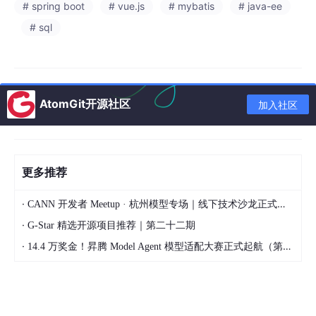
# spring boot
# vue.js
# mybatis
# java-ee
# sql
AtomGit开源社区
加入社区
更多推荐
·
CANN 开发者 Meetup · 杭州模型专场｜线下技术沙龙正式开启报名！
·
G-Star 精选开源项目推荐｜第二十二期
·
14.4 万奖金！昇腾 Model Agent 模型适配大赛正式起航（第二季）