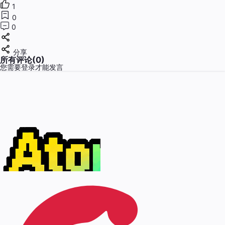
1
0
0
分享
所有评论(0)
您需要
登录
才能发言