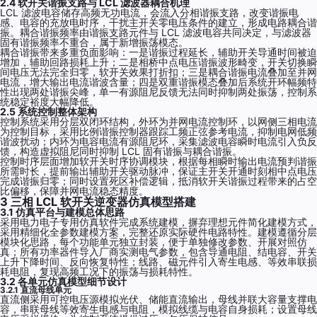
2.4 软开关谐振支路与 LCL 滤波器耦合机理
LCL 滤波电容储存高频无功电流，会流入分相谐振支路，改变谐振电
感、电容的充放电时序，干扰主开关零电压条件的建立，形成电路耦合谐
振。耦合谐振频率由谐振支路元件与 LCL 滤波电容共同决定，与滤波器
固有谐振频率不重合，属于新增振荡模态。
耦合谐振带来多重负面影响：一是谐振过程延长，辅助开关导通时间被迫
增加，辅助回路损耗上升；二是相桥中点电压谐振波形畸变，开关切换瞬
间电压无法完全归零，软开关效果打折扣；三是耦合谐振电流叠加至并网
电流，增大输出电流谐波含量；四是双重谐振模态叠加后系统开环幅频特
性出现两处谐振尖峰，单一有源阻尼反馈无法同时抑制两处振荡，控制系
统稳定裕度大幅降低。
2.5 系统控制整体架构
控制系统采用分层双闭环结构，外环为并网电流控制环，以网侧三相电流
为控制目标，采用比例谐振控制器跟踪工频正弦参考电流，抑制电网低频
谐波扰动；内环为电容电流有源阻尼环，采集滤波电容瞬时电流引入负反
馈，构造虚拟阻尼同时抑制 LCL 固有谐振与耦合谐振。
控制时序层面增加软开关时序协调模块，根据每相瞬时输出电流预判谐振
所需时长，提前输出辅助开关驱动脉冲，保证主开关开通时刻相中点电压
完成谐振归零；同时设置死区补偿逻辑，抵消软开关谐振过程带来的占空
比偏移，保障并网电流稳态精度。
3 三相 LCL 软开关逆变器仿真模型搭建
3.1 仿真平台与建模总体思路
采用电力电子专用仿真软件完成系统建模，摒弃理想元件简化建模方式，
采用精细化全参数建模方案，完整还原实际硬件电路特性。建模遵循分层
模块化思路，每个功能单元独立封装，便于单独修改参数、开展对照仿
真；所有功率器件导入厂商实测电气参数，包含导通电阻、结电容、开关
上升下降时间、反向恢复特性；线路、磁元件引入寄生电感、等效串联损
耗电阻，复现高频工况下的振荡与损耗特性。
3.2 各单元仿真模型细节设计
3.2.1 直流母线单元
直流侧采用可控电压源模拟光伏、储能直流输出，母线并联大容量支撑电
容，串联母线等效寄生电感与电阻，模拟线缆与电容自身损耗；设置母线