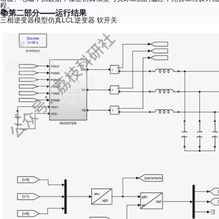
程。
📚
第二部分——运行结果
三相逆变器模型仿真LCL逆变器 软开关