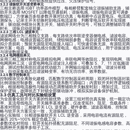
电压采样模块，为控制系统提供过压、欠压保护信号。
3.2.2 谐振软开关逆变桥单元
三相主桥选用 IGBT 功率器件模型，每相桥臂配套独立谐振辅助支路，辅
助开关选用 MOSFET 以降低导通损耗；谐振电感、谐振电容设置可调参
数端口，方便遍历多组参数开展对比仿真；每相桥中点设置电压、电流观
测探头，记录主开关切换时刻电压电流波形，判断零电压软开关实现效
果；驱动脉冲模块分离主开关、辅助开关时序信号，可独立调整辅助导通
时长、谐振启动提前量。
3.2.3 三相 LCL 滤波单元
滤波网络分为三相独立支路，每支路依次串联逆变器侧电感、滤波电容、
网侧电感；电感设置磁芯损耗、绕组铜损参数，电容设置等效串联电阻模
拟介质损耗；预留无源阻尼电阻接入端口，可快速切换无源、有源阻尼两
种方案；电容、网侧电感分别配置电流、电压采样观测点，用于谐振波形
与谐波数据采集。
3.2.4 电网模拟单元
采用三相工频对称电压源模拟电网，串联电网等效阻抗，复现弱电网、强
电网两种工况；设置电网电压谐波注入模块，可叠加 5、7、11 次低频谐
波，测试控制系统抗谐波扰动能力；并网输出端接入功率、谐波分析模
块，自动采集稳态总谐波畸变率、有功无功功率、效率数据。
3.2.5 数字控制单元
控制模块完全离散化建模，匹配数字控制器采样周期；双闭环控制器封装
比例谐振控制参数、有源阻尼反馈系数可调端口；内置软开关时序逻辑模
块，根据相电流极性与幅值动态调整辅助开关触发时刻；增加过流、过压
保护逻辑，故障状态下封锁全部驱动脉冲，模拟实际设备保护机制。
3.3 仿真工况与对比实验组设置
为全面量化软开关方案的性能优势，设置三组对照仿真实验，统一额定功
率、直流母线电压、开关频率基准参数，仅改变拓扑、阻尼、负载条件：
基准对照组：三相硬开关 LCL 逆变器，硬件参数、滤波器规格、控制策
略与软开关方案完全一致，无谐振辅助支路；
核心实验组：分相谐振极软开关 LCL 逆变器，采用电容电流有源阻尼，
遍历 20%~100% 额定负载工况；
参数优化对照组：软开关拓扑搭配无源阻尼、不同谐振电感电容参数、高
低两种开关频率多组子工况。