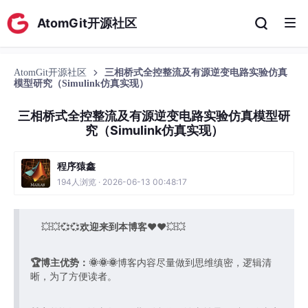
AtomGit开源社区
AtomGit开源社区
三相桥式全控整流及有源逆变电路实验仿真
模型研究（Simulink仿真实现）
三相桥式全控整流及有源逆变电路实验仿真模型研
究（Simulink仿真实现）
程序猿鑫
194人浏览 · 2026-06-13 00:48:17
💥💥💞💞
欢迎来到本博客
❤️❤️💥💥
🏆博主优势：
🌞🌞🌞
博客内容尽量做到思维缜密，逻辑清
晰，为了方便读者。