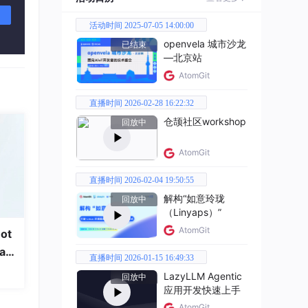
活动时间 2025-07-05 14:00:00
openvela 城市沙龙
已结束
—北京站
AtomGit
直播时间 2026-02-28 16:22:32
仓颉社区workshop
回放中
AtomGit
直播时间 2026-02-04 19:50:55
解构“如意玲珑
回放中
（Linyaps）”
AtomGit
ot
a
直播时间 2026-01-15 16:49:33
LazyLLM Agentic
回放中
应用开发快速上手
AtomGit