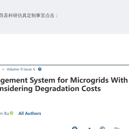
辅导及科研仿真定制事宜点击：