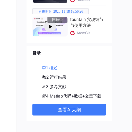
直播时间 2025-11-18 18:56:26
fountain 实现细节
回放中
与使用方法
AtomGit
目录
💥1 概述
📚2 运行结果
🎉3 参考文献
🌈4 Matlab代码+数据+文章下载
查看AI大纲