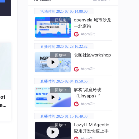
活动时间 2025-07-05 14:00:00
openvela 城市沙龙
已结束
—北京站
AtomGit
直播时间 2026-02-28 16:22:32
仓颉社区workshop
回放中
AtomGit
直播时间 2026-02-04 19:50:55
解构“如意玲珑
回放中
（Linyaps）”
ot
AtomGit
a
直播时间 2026-01-15 16:49:33
LazyLLM Agentic
回放中
应用开发快速上手
AtomGit