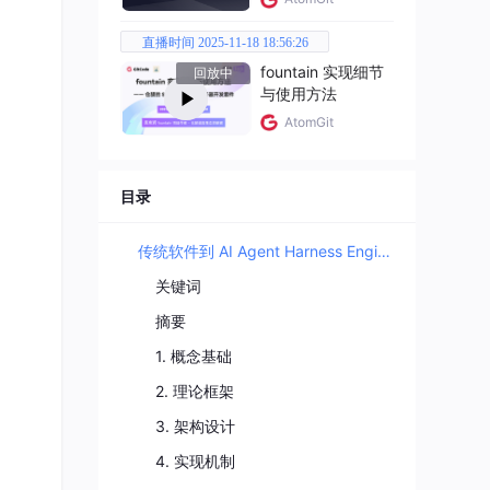
构
直播时间 2025-11-18 18:56:26
再到
fountain 实现细节
回放中
，它代
与使用方法
AtomGit
目录
空间的
传统软件到 AI Agent Harness Engineering 驱动系统的转型之道
关键词
摘要
1. 概念基础
2. 理论框架
3. 架构设计
4. 实现机制