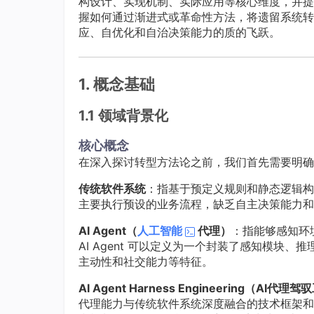
构设计、实现机制、实际应用等核心维度，并提
握如何通过渐进式或革命性方法，将遗留系统转化
应、自优化和自治决策能力的质的飞跃。
1. 概念基础
1.1 领域背景化
核心概念
在深入探讨转型方法论之前，我们首先需要明确
传统软件系统
：指基于预定义规则和静态逻辑构
主要执行预设的业务流程，缺乏自主决策能力和
AI Agent（
人工智能
代理）
：指能够感知环
AI Agent 可以定义为一个封装了感知模
主动性和社交能力等特征。
AI Agent Harness Engineering（AI代理
代理能力与传统软件系统深度融合的技术框架和方