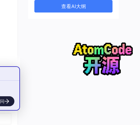
查看AI大纲
问