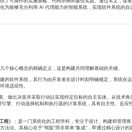
供了可操作的实施策略、代码示例和最佳实践。通过本文，读者
为能够充分利用 AI 代理能力的智能系统，实现软件系统的自
几个核心概念的精确定义，这是构建共同理解基础的关键。
建的软件系统，其行为由开发者在设计时刻明确规定，系统在运
环境适应性。
境、做出决策并采取行动以实现特定目标的自主实体。从技术角
块、推理引擎、行动选择机制和执行器的计算系统，具有自主性、反应
驾驭工程）
：是一门系统化的工程学科，专注于设计、构建和管理将 
法论。其核心在于"驾驭"而非简单"集成"，即通过精心设计的