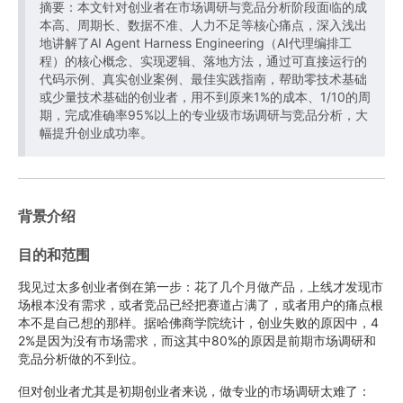
摘要：本文针对创业者在市场调研与竞品分析阶段面临的成
本高、周期长、数据不准、人力不足等核心痛点，深入浅出
地讲解了AI Agent Harness Engineering（AI代理编排工
程）的核心概念、实现逻辑、落地方法，通过可直接运行的
代码示例、真实创业案例、最佳实践指南，帮助零技术基础
或少量技术基础的创业者，用不到原来1%的成本、1/10的周
期，完成准确率95%以上的专业级市场调研与竞品分析，大
幅提升创业成功率。
背景介绍
目的和范围
我见过太多创业者倒在第一步：花了几个月做产品，上线才发现市
场根本没有需求，或者竞品已经把赛道占满了，或者用户的痛点根
本不是自己想的那样。据哈佛商学院统计，创业失败的原因中，4
2%是因为没有市场需求，而这其中80%的原因是前期市场调研和
竞品分析做的不到位。
但对创业者尤其是初期创业者来说，做专业的市场调研太难了：