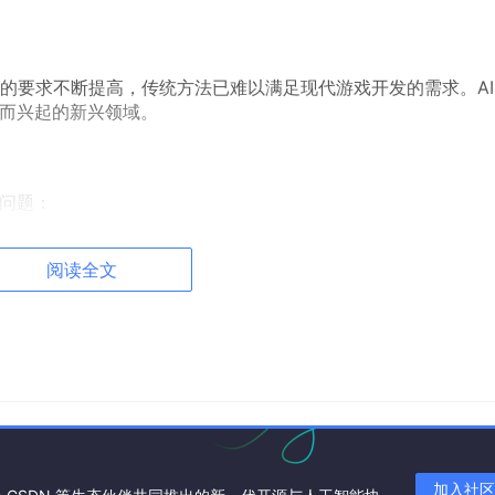
要求不断提高，传统方法已难以满足现代游戏开发的需求。AI 
这些挑战而兴起的新兴领域。
心问题：
不同类型游戏的需求
阅读全文
循环
耗
体验一致
门槛
加入社区