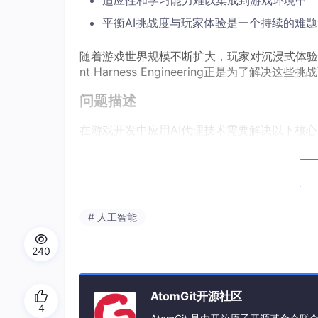
适应性和学习能力难以集成到游戏环境中
平衡AI挑战度与玩家体验是一个持续的难题
随着游戏世界规模不断扩大，玩家对沉浸式体验的
nt Harness Engineering正是为了解决
问题描述
在游戏开发中应用AI代理技术需要解决以下核
如何设计灵活且可扩展的代理架构，适应
如何实现代理的感知、推理、决策和行动
如何平衡代理行为的智能性与计算资源消
# 人工智能
如何让代理在游戏环境中有效学习和适应
如何确保代理行为与游戏设计目标和玩家
240
如何创建工具链，降低AI代理开发的技术
AtomGit开源社区
问题解决
4