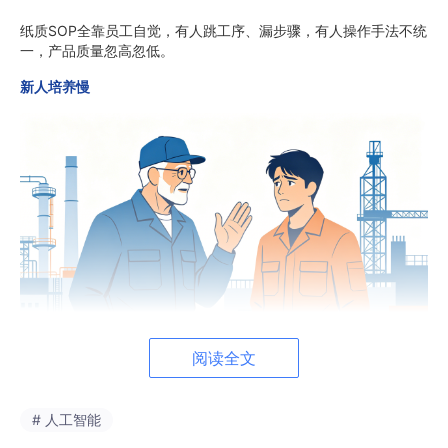
纸质SOP全靠员工自觉，有人跳工序、漏步骤，有人操作手法不统
一，产品质量忽高忽低。
新人培养慢
阅读全文
依赖老员工手把手教学，培训周期长，新人上手后极易出错，埋下
# 人工智能
质量隐患。