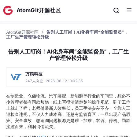
AtomGit开源社区
AtomGit开源社区
告别人工盯岗！AI化身车间“全能监督员”，
工厂生产管理轻松升级
告别人工盯岗！AI化身车间“全能监督员”，工厂生
产管理轻松升级
万腾科技
247人浏览 · 2026-06-12 19:02:35
在制造业、仓储物流、汽车装配、新能源等行业的车间里，想必不
少管理者都有同款烦恼：纸上写得清清楚楚的操作规范，到了工位
上就走了样；老师傅带新人效率低，员工手法参差不齐；全靠人工
巡检查违规，不仅人力成本高，还总有监管盲区；一旦出现产品瑕
疵、安全事故，想追溯问题根源更是难上加难，客诉、停机、罚款
接踵而来，利润悄悄流失。