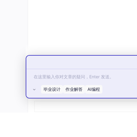
毕业设计
作业解答
AI编程
所有评论(0)