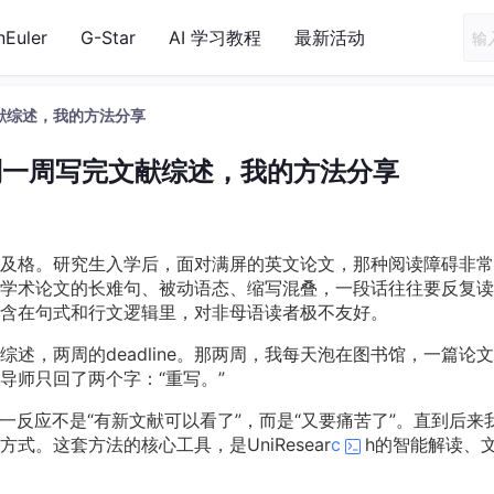
nEuler
G-Star
AI 学习教程
最新活动
献综述，我的方法分享
到一周写完文献综述，我的方法分享
及格。研究生入学后，面对满屏的英文论文，那种阅读障碍非常
学术论文的长难句、被动语态、缩写混叠，一段话往往要反复读
含在句式和行文逻辑里，对非母语读者极不友好。
述，两周的deadline。那两周，我每天泡在图书馆，一篇论
导师只回了两个字：“重写。”
一反应不是“有新文献可以看了”，而是“又要痛苦了”。直到后来
。这套方法的核心工具，是UniResear
c
h的智能解读、