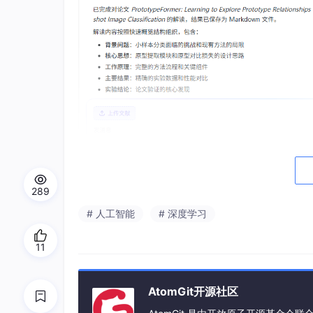
289
# 人工智能
# 深度学习
这份报告是中文的。别小看这一点：先通过中文
法、得到了什么结论——再去读英文原文时，那
11
细节和获取准确表述。
这个转变对我而言是根本性的。以前一天只能勉
AtomGit开源社区
挑选最相关的几篇进行深度精读。精读方法从“逐