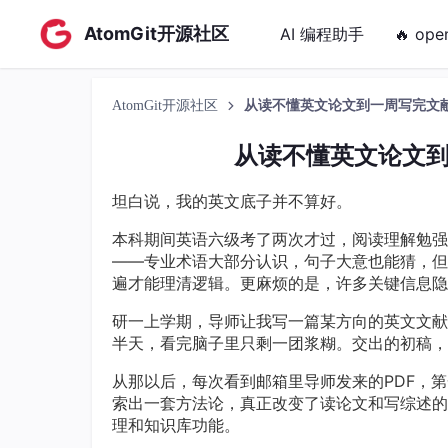
AtomGit开源社区
AI 编程助手
🔥 ope
AtomGit开源社区
从读不懂英文论文到一周写完文
从读不懂英文论文
坦白说，我的英文底子并不算好。
本科期间英语六级考了两次才过，阅读理解勉强
——专业术语大部分认识，句子大意也能猜，但
遍才能理清逻辑。更麻烦的是，许多关键信息隐
研一上学期，导师让我写一篇某方向的英文文献综
半天，看完脑子里只剩一团浆糊。交出的初稿，
从那以后，每次看到邮箱里导师发来的PDF，第
索出一套方法论，真正改变了读论文和写综述的方式
理和知识库功能。