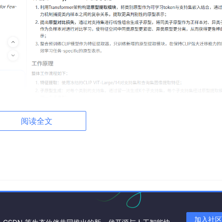
阅读全文
快速建立论文的“心智模型”——知道它在解决什么问题、用了什
些长难句就不再是“天书”。我已经知道作者的大致逻辑，只需要
强读完一篇论文的核心部分，现在可以一天快速过三四篇的框架
字翻译”变成了“框架优先”，效率提升了两三倍。
加入社区