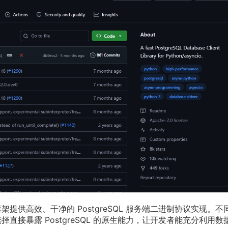
o 框架提供高效、干净的 PostgreSQL 服务端二进制协议实现。不
 选择直接暴露 PostgreSQL 的原生能力，让开发者能充分利用数