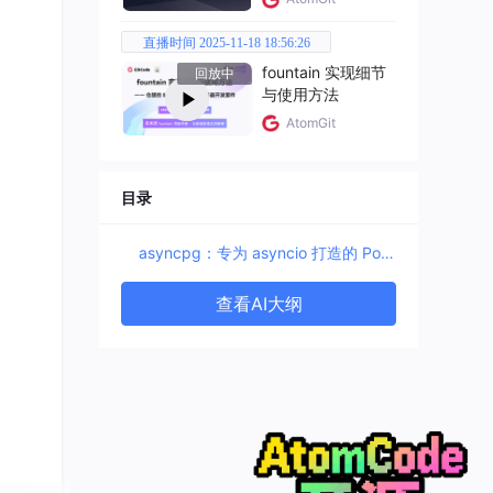
直播时间 2025-11-18 18:56:26
fountain 实现细节
回放中
与使用方法
AtomGit
目录
asyncpg：专为 asyncio 打造的 PostgreSQL 驱动
查看AI大纲