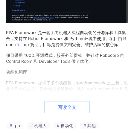
RPA Framework 是一套面向机器人流程自动化的开源库和工具集
合，支持在 Robot Framework 和 Python 环境中使用。项目由 R
obo
c
orp 赞助，目标是提供文档完善、维护活跃的核心库。
项目采用 100% 开源模式，接受外部贡献，并针对 Robocorp 的
Control Room 和 Developer Tools 做了优化。
功能包和库
RPA Framework 提供了多个功能包，rpaaframework 是主包，包
含大部分核心库。其余包按场景拆分，比如 rpaframework-pdf 负
责 PDF 文档处理，rpaframework-aws 集成 Amazon AWS 服
务，rpaframework-google 对接 Google Cloud，rpaframework-
阅读全文
windows
面向 Windows 自动化，rpaframework-openai 接入
Open
AI
，rpaframework-hubspot 操作 HubSpot CRM 数
据，rpaframework-recognition 提供图像识别。
# rpa
# 机器人
# 自动化
# 其他
每个包通过 pip 或 conda 安装，可根据项目需要单独选用。