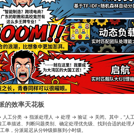
派的效率天花板
工分类 → 指派处理人 → 处理 → 验证 → 关闭。其中，"人
读工单描述、判断问题类别、确定处理优先级、找到合适的处理
工单，分派延迟从分钟级膨胀到小时级。