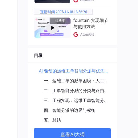
直播时间 2025-11-18 18:56:26
件/基
fountain 实现细节
回放中
续恶
与使用方法
AtomGit
目录
AI 驱动的运维工单智能分派与优先级排序：从手动派单到自动路由，运维效率的倍增器
一、运维工单的派单困境：人工分派的效率天花板
二、工单智能分派的分类与路由机制
三、工程实现：运维工单智能分派系统
四、智能分派的边界与权衡
五、总结
查看AI大纲