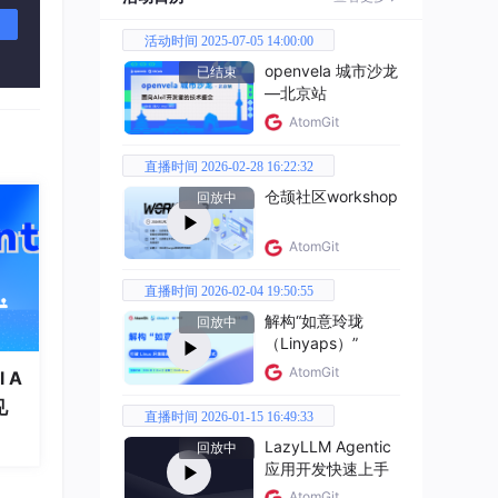
活动时间 2025-07-05 14:00:00
openvela 城市沙龙
已结束
—北京站
AtomGit
直播时间 2026-02-28 16:22:32
仓颉社区workshop
回放中
AtomGit
直播时间 2026-02-04 19:50:55
解构“如意玲珑
回放中
（Linyaps）”
AtomGit
 A
见
直播时间 2026-01-15 16:49:33
LazyLLM Agentic
回放中
应用开发快速上手
AtomGit