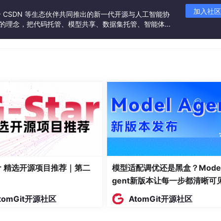
加入社区
联合 CSDN 等生态伙伴共同推出的新一代开源与人工智能协
”的理念，把代码托管、模型共享、数据集托管、智能体开
发者提供从开发、训练到部署的一站式体验。
tar 精选开源项目推荐｜第二
模型适配调优还是黑盒？Model
gent新版本让每一步都清晰可
tomGit开源社区
AtomGit开源社区