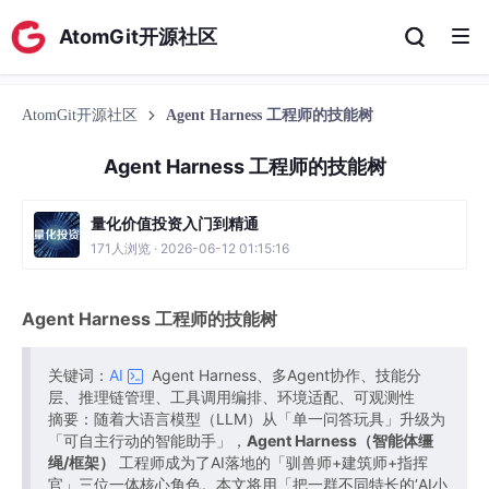
AtomGit开源社区
AtomGit开源社区
Agent Harness 工程师的技能树
Agent Harness 工程师的技能树
量化价值投资入门到精通
171人浏览 · 2026-06-12 01:15:16
Agent Harness 工程师的技能树
关键词：
AI
Agent Harness、多Agent协作、技能分
层、推理链管理、工具调用编排、环境适配、可观测性
摘要：随着大语言模型（LLM）从「单一问答玩具」升级为
「可自主行动的智能助手」，
Agent Harness（智能体缰
绳/框架）
工程师成为了AI落地的「驯兽师+建筑师+指挥
官」三位一体核心角色。本文将用「把一群不同特长的‘AI小