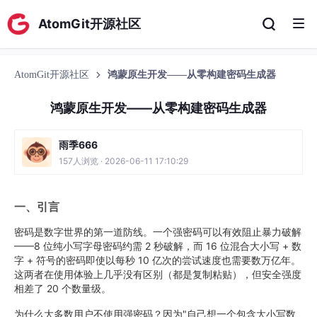
AtomGit开源社区
AtomGit开源社区
鸿蒙原生开发——从零构建密码生成器
鸿蒙原生开发——从零构建密码生成器
雨季666
157人浏览 · 2026-06-11 17:10:29
一、引言
密码是数字世界的第一道防线。一个强密码可以有效阻止暴力破解
——8 位纯小写字母密码约需 2 秒破解，而 16 位混合大小写 + 数
字 + 符号的密码即使以每秒 10 亿次的尝试速度也需要数万亿年。
这两者在使用体验上几乎没有区别（都是复制粘贴），但安全强度
相差了 20 个数量级。
为什么大多数用户不使用强密码？因为"自己想一个包含大小写数