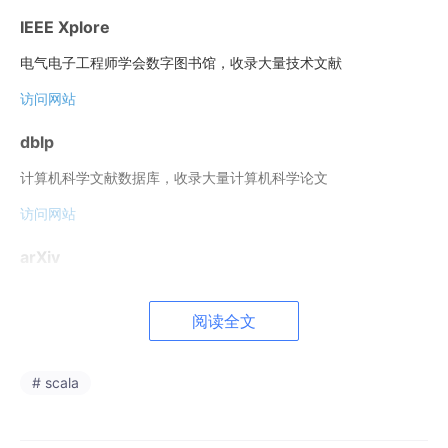
IEEE Xplore
电气电子工程师学会数字图书馆，收录大量技术文献
访问网站
dblp
计算机科学文献数据库，收录大量计算机科学论文
访问网站
arXiv
预印本服务器，收录物理学、数学、计算机科学等领域的学术论文
阅读全文
访问网站
美国专利商标局
# scala
Global Dossier - 美国专利和商标的全球档案系统
访问网站