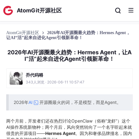
AtomGit开源社区
AtomGit开源社区
2026年AI开源圈最火趋势：Hermes Agent，
让AI“活”起来自进化Agent引领新革命！
2026年AI开源圈最火趋势：Hermes Agent，让A
I“活”起来自进化Agent引领新革命！
乔代码嘚
343人浏览 · 2026-06-11 10:57:47
2026年
AI
开源圈最火的词，不是模型，而是Agent。
两个月前，开发者们还在热烈讨论OpenClaw（俗称“龙虾”）这个
AI操作系统新物种；两个月后，风向突然转向了一个名字听起来就
很贵的开源项目——
Hermes Agent
。因为和奢侈品牌撞名，国内