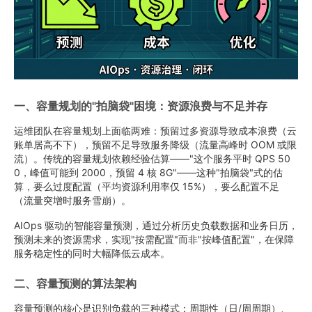
一、容量规划的"拍脑袋"困境：资源浪费与不足并存
运维团队在容量规划上面临两难：预留过多资源导致成本浪费（云
账单居高不下），预留不足导致服务降级（流量高峰时 OOM 或限
流）。传统的容量规划依赖经验估算——"这个服务平时 QPS 50
0，峰值可能到 2000，预留 4 核 8G"——这种"拍脑袋"式的估
算，要么过度配置（平均资源利用率仅 15%），要么配置不足
（流量突增时服务雪崩）。
AIOps 驱动的智能容量预测，通过分析历史负载数据和业务日历，
预测未来的资源需求，实现"按需配置"而非"按峰值配置"，在保障
服务稳定性的同时大幅降低云成本。
二、容量预测的算法架构
容量预测的核心是识别负载的三种模式：周期性（日/周周期）、