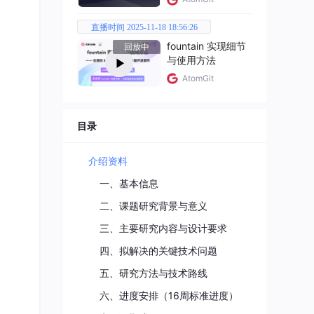
直播时间 2025-11-18 18:56:26
fountain 实现细节
回放中
与使用方法
AtomGit
生态
目录
呈指
析与
介绍资料
一、基本信息
片化
二、课题研究背景与意义
的工
三、主要研究内容与设计要求
四、拟解决的关键技术问题
习算
，实
五、研究方法与技术路线
民健
六、进度安排（16周标准进度）