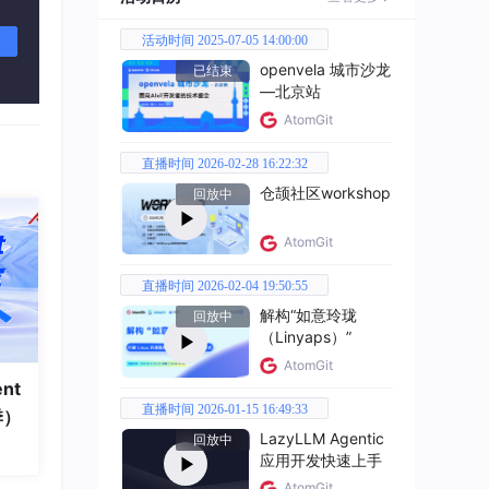
活动时间 2025-07-05 14:00:00
openvela 城市沙龙
已结束
—北京站
AtomGit
课题，
直播时间 2026-02-28 16:22:32
仓颉社区workshop
回放中
AtomGit
直播时间 2026-02-04 19:50:55
解构“如意玲珑
回放中
（Linyaps）”
AtomGit
nt
直播时间 2026-01-15 16:49:33
季）
LazyLLM Agentic
回放中
应用开发快速上手
AtomGit