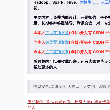
Hadoop、Spark、Hive、
大模型
、
人工
发。
主要内容：免费功能设计、开题报告、任务书
重、长期答辩答疑辅导、腾讯会议一对一专
🍅本人
主页置顶文章
(点我)开头有 CSDN
🍅
本人
主页置顶文章
(点我)开头有 CSDN
🍅
本人
主页置顶文章
(点我)开头有 CSDN
感兴趣的可以先收藏起来，还有大家在毕设
帮助更多的人
信息安全/网络安全 大模型、大数据、深度
感兴趣的可以先收藏起来，还有大家在毕设选题
的人