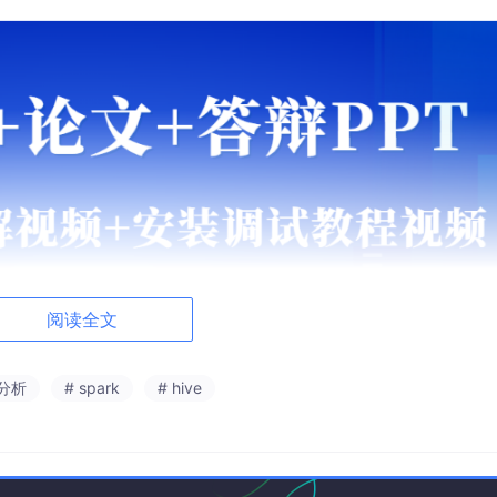
阅读全文
据分析
# spark
# hive