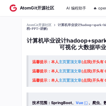
AtomGit开源社区
AI 编程助手
🔥 ope
AtomGit开源社区
计算机毕业设计hadoop+spa
档+PPT+讲解)
计算机毕业设计hadoop+spa
可视化 大数据毕业
温馨提示：本人
主页置顶文章
(点我)开头有
温馨提示：本人
主页置顶文章
(点我)开头有
温馨提示：本人
主页置顶文章
(点我)开头有
技术范围：SpringBoot、
Vue
、爬虫、