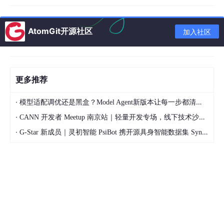
AtomGit开源社区
加入社区
更多推荐
·
模型适配调优还是黑盒？Model Agent新版本让每一步都清晰可见
·
CANN 开发者 Meetup 南京站｜轻量开发专场，线下技术沙龙正式开启报名
·
G-Star 新成员｜灵初智能 PsiBot 携开源具身智能数据集 SynData 入驻 AtomGit