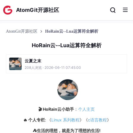
AtomGit开源社区
AtomGit开源社区
HoRain云--Lua运算符全解析
HoRain云--Lua运算符全解析
云夏之末
208人浏览 · 2026-06-11 07:45:00
🎬 HoRain云小助手
：
个人主页
🔥 个人专栏
: 《
Linux 系列教程
》《
c语言教程
》
⛺️生活的理想，就是为了理想的生活!