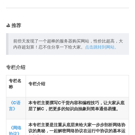
⛳️ 推荐
前些天发现了一个超棒的服务器购买网站，性价比超高，大
内存超划算！忍不住分享一下给大家。
点击跳转到网站。
专栏介绍
专栏名
专栏介绍
称
《C语
本专栏主要撰写C干货内容和编程技巧，让大家从底
言》
层了解C，把更多的知识由抽象到简单通俗易懂。
本专栏主要是注重从底层来给大家一步步剖析网络协
《网络
议的奥秘，一起解密网络协议在运行中协议的基本运
协议》