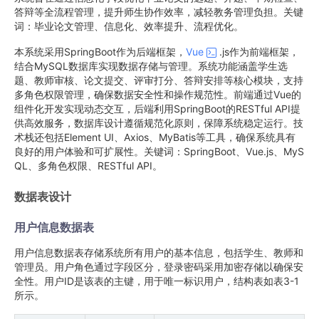
答辩等全流程管理，提升师生协作效率，减轻教务管理负担。关键
词：毕业论文管理、信息化、效率提升、流程优化。
本系统采用SpringBoot作为后端框架，
Vue
.js作为前端框架，
结合MySQL数据库实现数据存储与管理。系统功能涵盖学生选
题、教师审核、论文提交、评审打分、答辩安排等核心模块，支持
多角色权限管理，确保数据安全性和操作规范性。前端通过Vue的
组件化开发实现动态交互，后端利用SpringBoot的RESTful API提
供高效服务，数据库设计遵循规范化原则，保障系统稳定运行。技
术栈还包括Element UI、Axios、MyBatis等工具，确保系统具有
良好的用户体验和可扩展性。关键词：SpringBoot、Vue.js、MyS
QL、多角色权限、RESTful API。
数据表设计
用户信息数据表
用户信息数据表存储系统所有用户的基本信息，包括学生、教师和
管理员。用户角色通过字段区分，登录密码采用加密存储以确保安
全性。用户ID是该表的主键，用于唯一标识用户，结构表如表3-1
所示。